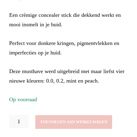
Een crèmige concealer stick die dekkend werkt en
mooi insmelt in je huid.
Perfect voor donkere kringen, pigmentvlekken en
imperfecties op je huid.
Deze musthave werd uitgebreid met maar liefst vier
nieuwe kleuren: 0.0, 0.2, mint en peach.
Op voorraad
REFILL
TOEVOEGEN AAN WINKELWAGEN
CONCEALER
STICK
2.0