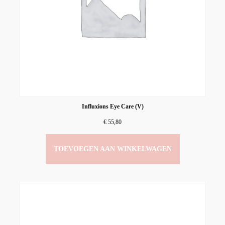
Influxions Eye Care (V)
€
55,80
TOEVOEGEN AAN WINKELWAGEN