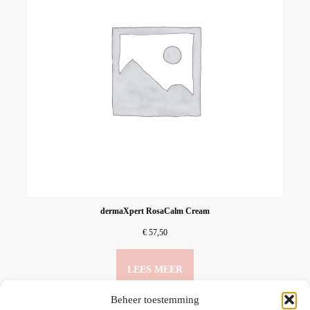
dermaXpert RosaCalm Cream
€
57,50
LEES MEER
Beheer toestemming