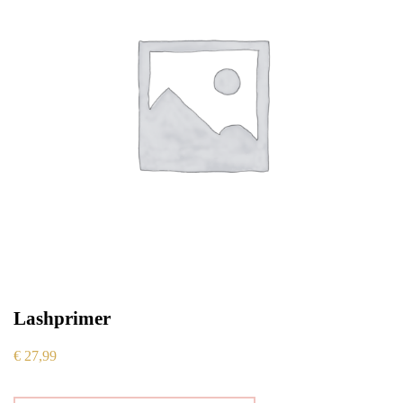
Lashprimer
€
27,99