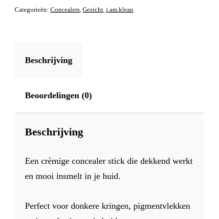
Categorieën:
Concealers
,
Gezicht
,
i.am.klean
AANTAL
Beschrijving
Beoordelingen (0)
Beschrijving
Een crèmige concealer stick die dekkend werkt
en mooi insmelt in je huid.
Perfect voor donkere kringen, pigmentvlekken