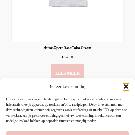
dermaXpert RosaCalm Cream
€
57,50
LEES MEER
Beheer toestemming
Om de beste ervaringen te bieden, gebruiken wij technologieën zoals cookies om
informatie over je apparaat op te slaan en/of te raadplegen. Door in te stemmen met
deze technologieën kunnen wij gegevens zoals surfgedrag of unieke ID's op deze site
verwerken. Als je geen toestemming geeft of uw toestemming intrekt, kan dit een
nadelige invloed hebben op bepaalde functies en mogelijkheden.