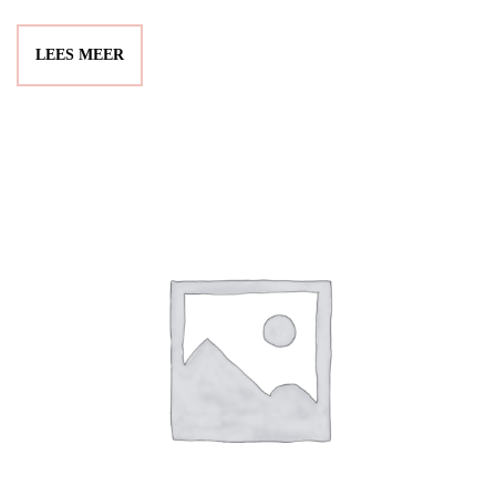
LEES MEER