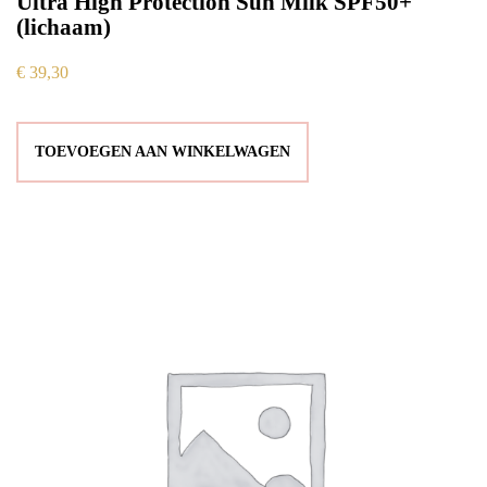
Ultra High Protection Sun Milk SPF50+
(lichaam)
€
39,30
TOEVOEGEN AAN WINKELWAGEN