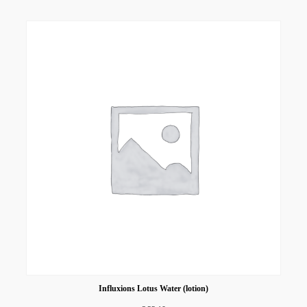
Influxions Lotus Water (lotion)