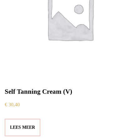
Self Tanning Cream (V)
€
30,40
LEES MEER