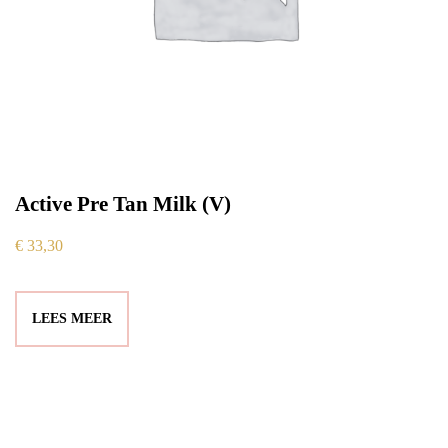
Active Pre Tan Milk (V)
€
33,30
LEES MEER