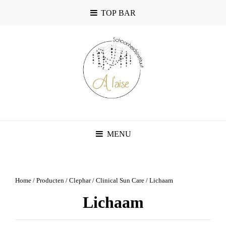
TOP BAR
MENU
Home
/
Producten
/
Clephar
/
Clinical Sun Care
/ Lichaam
Lichaam