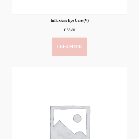
Influxions Eye Care (V)
€
55,80
LEES MEER