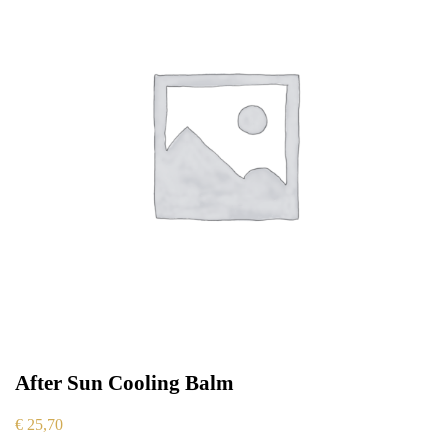
After Sun Cooling Balm
€
25,70