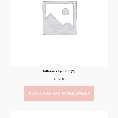
Influxions Eye Care (V)
€
55,80
TOEVOEGEN AAN WINKELWAGEN