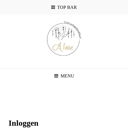
TOP BAR
MENU
Mijn
account
Inloggen