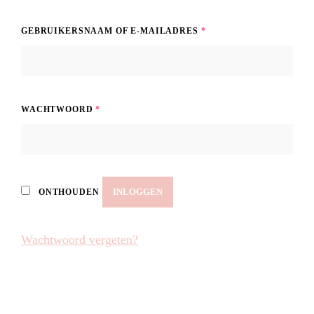
VEREIST
GEBRUIKERSNAAM OF E-MAILADRES
*
VEREIST
WACHTWOORD
*
INLOGGEN
ONTHOUDEN
Wachtwoord vergeten?