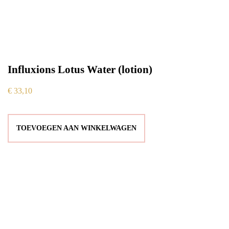
Influxions Lotus Water (lotion)
€
33,10
TOEVOEGEN AAN WINKELWAGEN