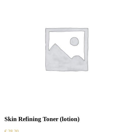
Skin Refining Toner (lotion)
€
28,20