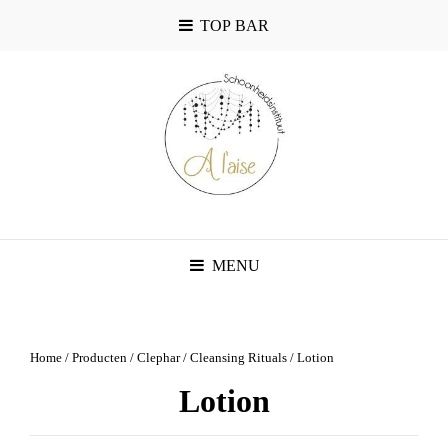
TOP BAR
MENU
Home
/
Producten
/
Clephar
/
Cleansing Rituals
/ Lotion
Lotion