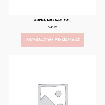
Influxions Lotus Water (lotion)
€
33,10
TOEVOEGEN AAN WINKELWAGEN