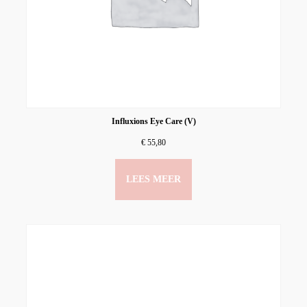
Influxions Eye Care (V)
€
55,80
LEES MEER