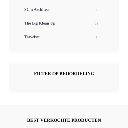
SCin Architect
3
The Big Klean Up
26
Travelset
7
FILTER OP BEOORDELING
BEST VERKOCHTE PRODUCTEN