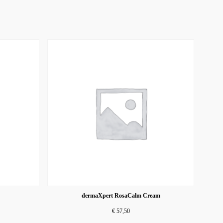
dermaXpert RosaCalm Cream
€
57,50