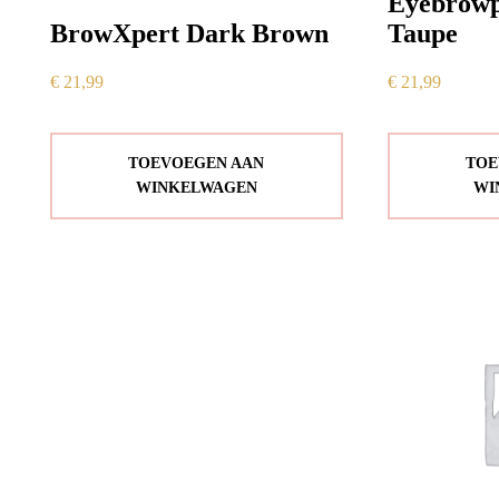
Eyebrowp
BrowXpert Dark Brown
Taupe
€
21,99
€
21,99
TOEVOEGEN AAN
TOE
WINKELWAGEN
WI