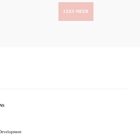
LEES MEER
NS
 Development