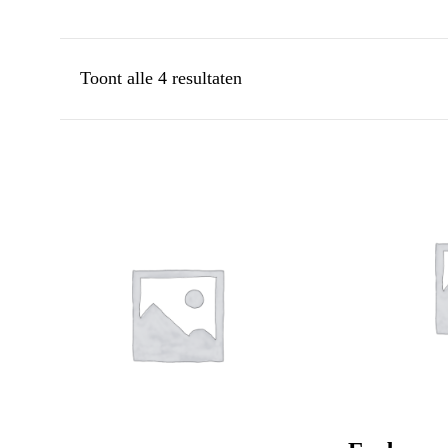
Gesorteerd
Toont alle 4 resultaten
op
populariteit