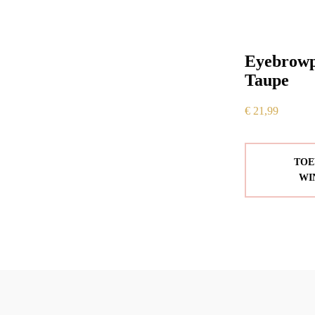
Eyebrowp
Taupe
€
21,99
TOE
WI