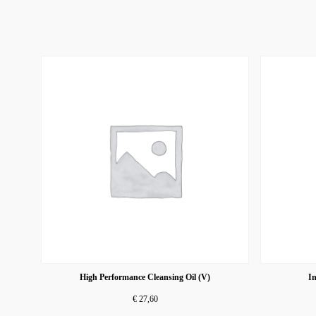
High Performance Cleansing Oil (V)
In
€
27,60