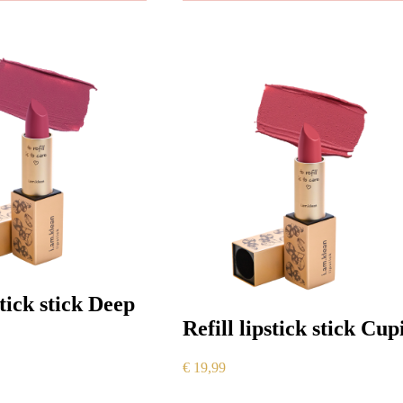
stick stick Deep
Refill lipstick stick Cup
€
19,99