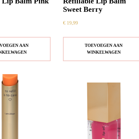
e Lip Balm Pink
Refillable Lip Balm
Sweet Berry
€
19,99
VOEGEN AAN
TOEVOEGEN AAN
NKELWAGEN
WINKELWAGEN