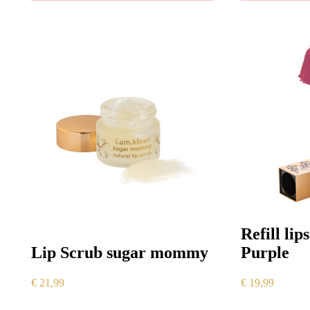
Refill lip
Lip Scrub sugar mommy
Purple
€
21,99
€
19,99