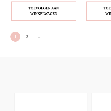
TOEVOEGEN AAN
TOE
WINKELWAGEN
WI
1
2
→