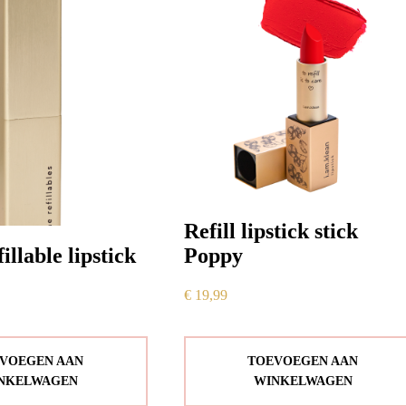
Refill lipstick stick
llable lipstick
Poppy
€
19,99
VOEGEN AAN
TOEVOEGEN AAN
NKELWAGEN
WINKELWAGEN