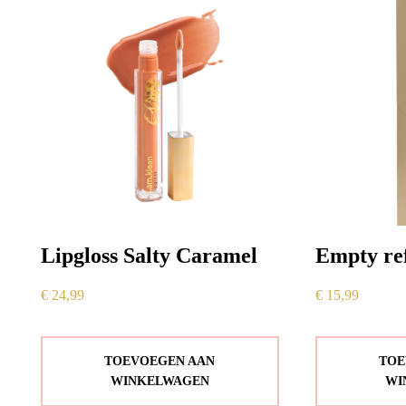
Lipgloss Salty Caramel
Empty refi
€
24,99
€
15,99
TOEVOEGEN AAN
TOE
WINKELWAGEN
WI