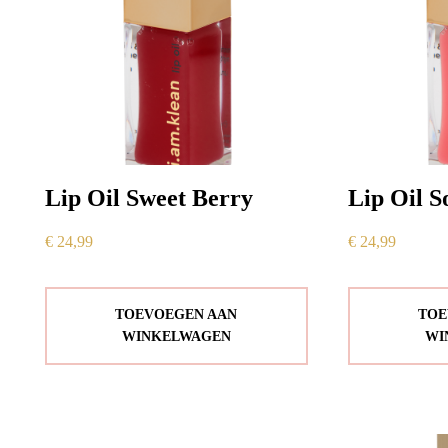
Lip Oil Sweet Berry
Lip Oil S
€
24,99
€
24,99
TOEVOEGEN AAN
TOE
WINKELWAGEN
WI