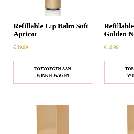
Refillable Lip Balm Soft
Refillabl
Apricot
Golden N
€
19,99
€
19,99
TOEVOEGEN AAN
TOE
WINKELWAGEN
WI