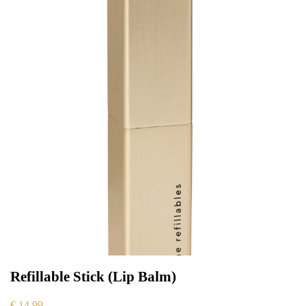
Refillable Stick (Lip Balm)
€
14,99