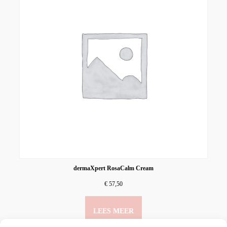
dermaXpert RosaCalm Cream
€
57,50
LEES MEER