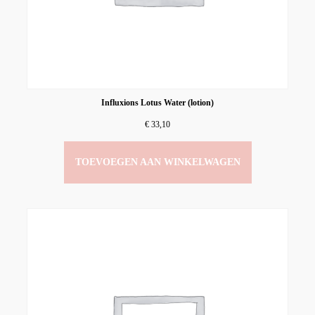
Influxions Lotus Water (lotion)
€
33,10
TOEVOEGEN AAN WINKELWAGEN