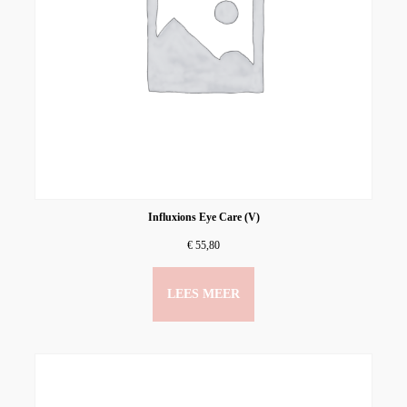
Influxions Eye Care (V)
€
55,80
LEES MEER