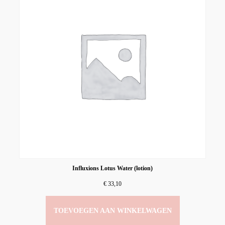
Influxions Lotus Water (lotion)
€
33,10
TOEVOEGEN AAN WINKELWAGEN