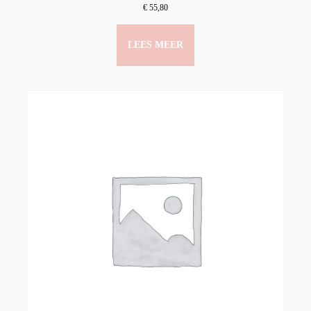
€
55,80
LEES MEER