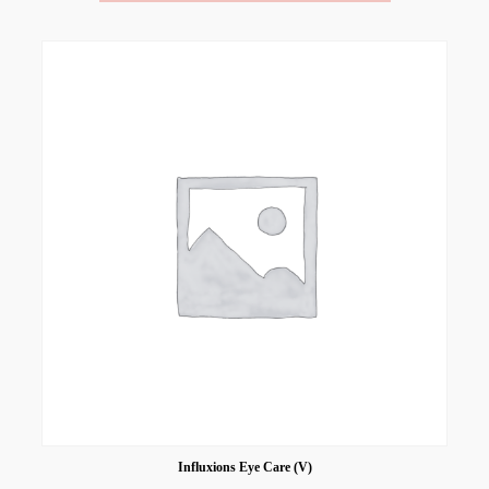
Influxions Eye Care (V)