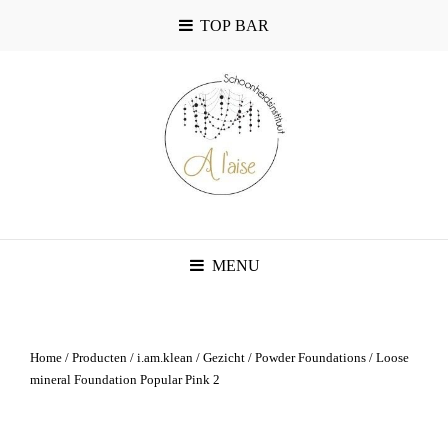
TOP BAR
MENU
Home
/
Producten
/
i.am.klean
/
Gezicht
/
Powder Foundations
/ Loose
mineral Foundation Popular Pink 2