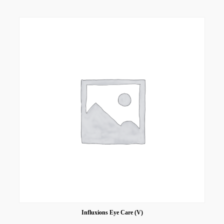
Influxions Eye Care (V)