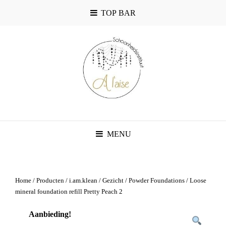
TOP BAR
MENU
Home
/
Producten
/
i.am.klean
/
Gezicht
/
Powder Foundations
/ Loose
mineral foundation refill Pretty Peach 2
Aanbieding!