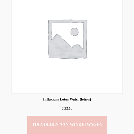
Influxions Lotus Water (lotion)
€
33,10
TOEVOEGEN AAN WINKELWAGEN