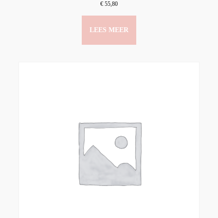
€
55,80
LEES MEER