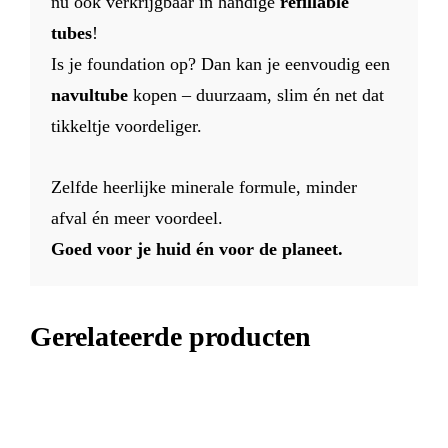
nu ook verkrijgbaar in handige
refillable
tubes
!
Is je foundation op? Dan kan je eenvoudig een
navul­tube
kopen – duurzaam, slim én net dat
tikkeltje voordeliger.
Zelfde heerlijke minerale formule, minder
afval én meer voordeel.
Goed voor je huid én voor de planeet.
Gerelateerde producten