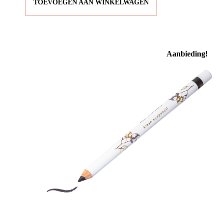
TOEVOEGEN AAN WINKELWAGEN
€ 12,99.
€ 6,50.
Aanbieding!