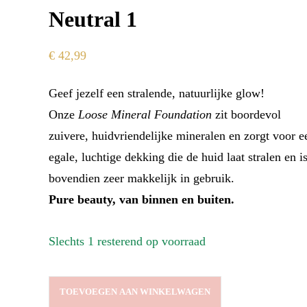
Neutral 1
€
42,99
Geef jezelf een stralende, natuurlijke glow!
Onze
Loose Mineral Foundation
zit boordevol
zuivere, huidvriendelijke mineralen en zorgt voor e
egale, luchtige dekking die de huid laat stralen en i
bovendien zeer makkelijk in gebruik.
Pure beauty, van binnen en buiten.
Slechts 1 resterend op voorraad
LOOSE
TOEVOEGEN AAN WINKELWAGEN
MINERAL