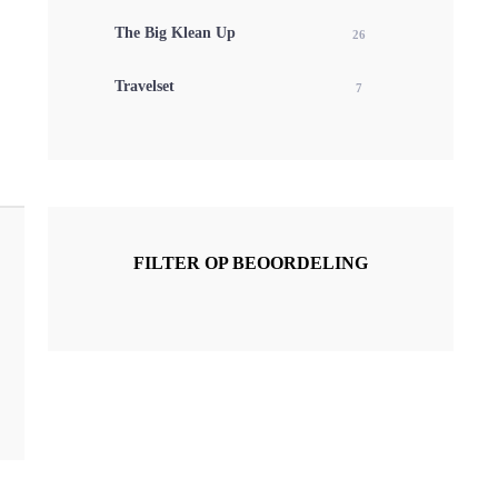
The Big Klean Up
26
Travelset
7
FILTER OP BEOORDELING