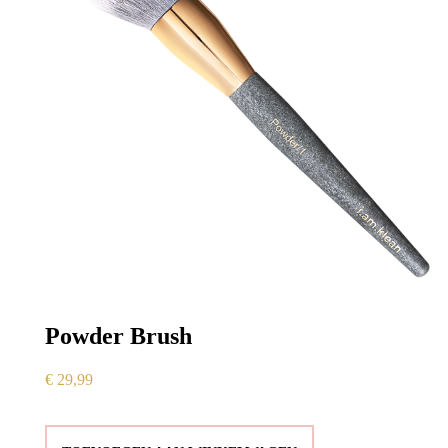
Powder Brush
€
29,99