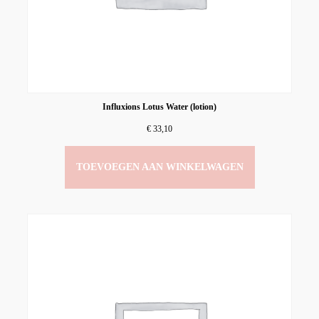
Influxions Lotus Water (lotion)
€
33,10
TOEVOEGEN AAN WINKELWAGEN