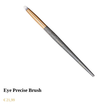
Eye Precise Brush
€
21,99