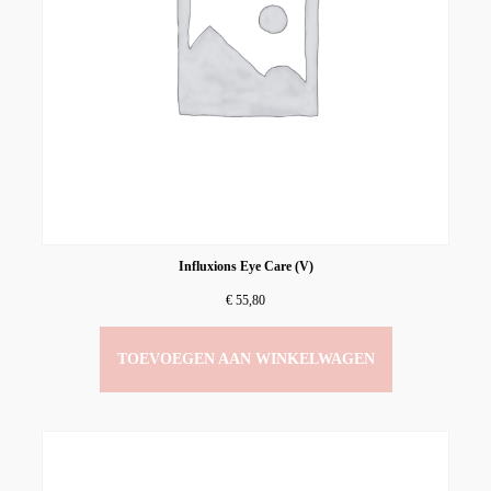
Influxions Eye Care (V)
€
55,80
TOEVOEGEN AAN WINKELWAGEN