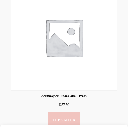
dermaXpert RosaCalm Cream
€
57,50
LEES MEER