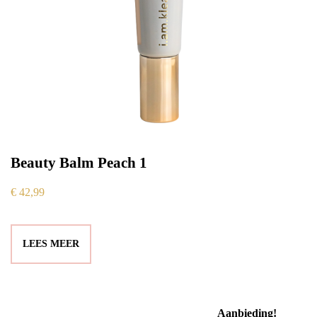
Beauty Balm Peach 1
€
42,99
LEES MEER
Aanbieding!