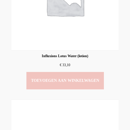
Influxions Lotus Water (lotion)
€
33,10
TOEVOEGEN AAN WINKELWAGEN