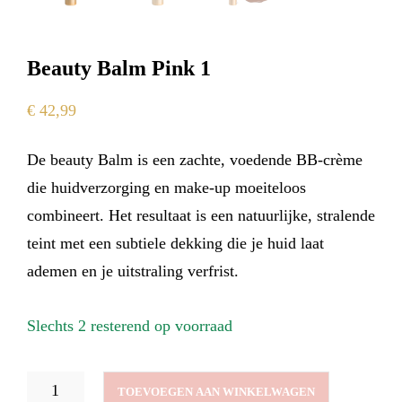
Beauty Balm Pink 1
€
42,99
De beauty Balm is een zachte, voedende BB-crème
die huidverzorging en make-up moeiteloos
combineert. Het resultaat is een natuurlijke, stralende
teint met een subtiele dekking die je huid laat
ademen en je uitstraling verfrist.
Slechts 2 resterend op voorraad
BEAUTY
TOEVOEGEN AAN WINKELWAGEN
BALM