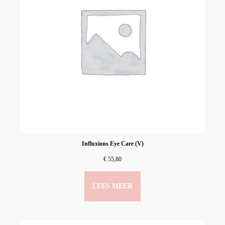
Influxions Eye Care (V)
€
55,80
LEES MEER