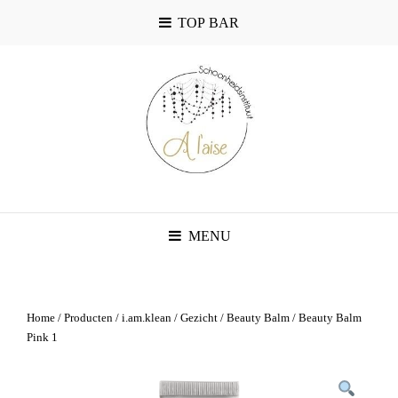
TOP BAR
MENU
Home
/
Producten
/
i.am.klean
/
Gezicht
/
Beauty Balm
/ Beauty Balm
Pink 1