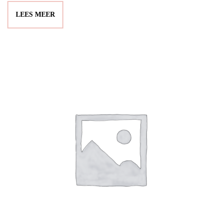
LEES MEER