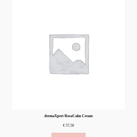
dermaXpert RosaCalm Cream
€
57,50