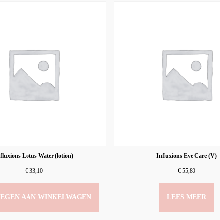
fluxions Lotus Water (lotion)
Influxions Eye Care (V)
€
33,10
€
55,80
EGEN AAN WINKELWAGEN
LEES MEER