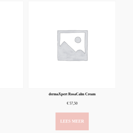
dermaXpert RosaCalm Cream
€
57,50
LEES MEER