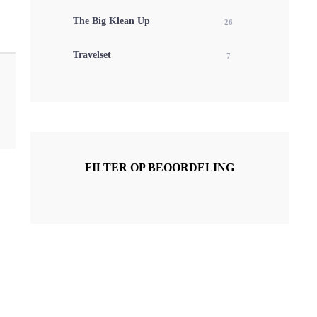
The Big Klean Up
26
Travelset
7
FILTER OP BEOORDELING