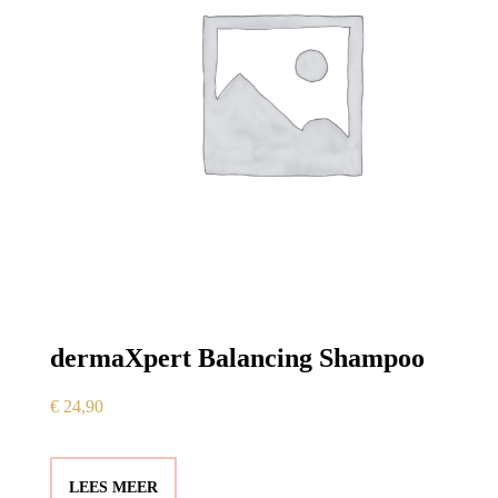
dermaXpert Balancing Shampoo
€
24,90
LEES MEER