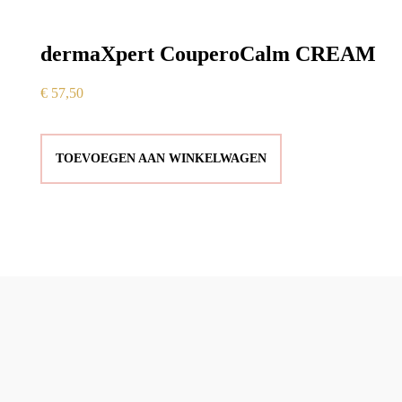
dermaXpert CouperoCalm CREAM
€
57,50
TOEVOEGEN AAN WINKELWAGEN