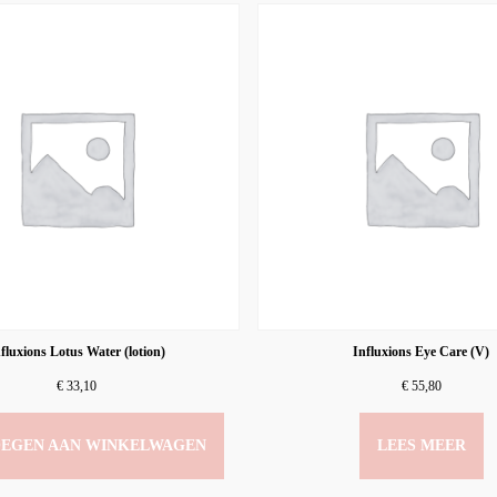
fluxions Lotus Water (lotion)
Influxions Eye Care (V)
€
33,10
€
55,80
EGEN AAN WINKELWAGEN
LEES MEER