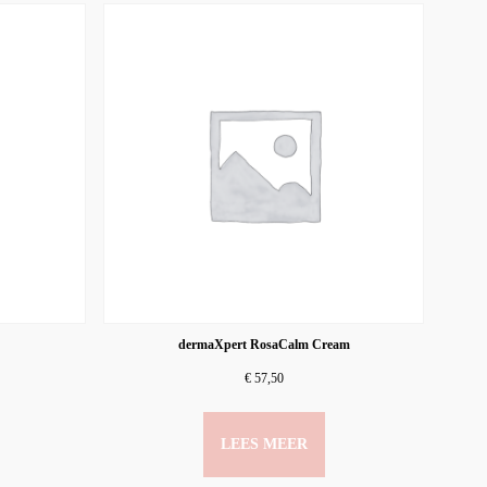
dermaXpert RosaCalm Cream
€
57,50
LEES MEER