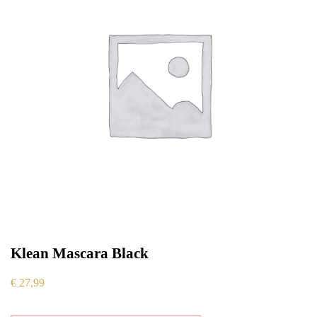
Klean Mascara Black
€
27,99