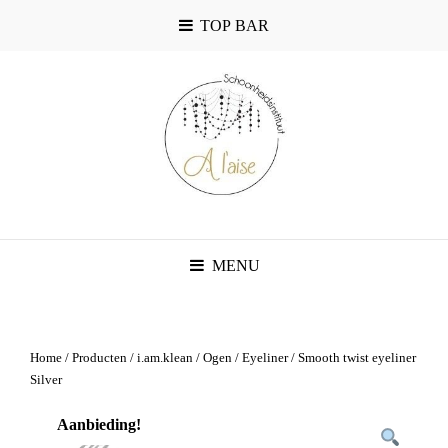
TOP BAR
MENU
Home
/
Producten
/
i.am.klean
/
Ogen
/
Eyeliner
/ Smooth twist eyeliner
Silver
Aanbieding!