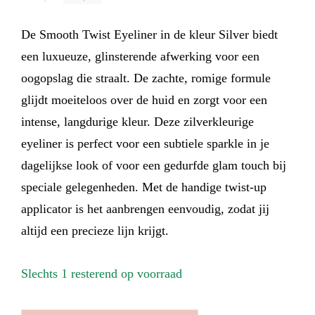
prijs
prijs
De Smooth Twist Eyeliner in de kleur Silver biedt
was:
is:
een luxueuze, glinsterende afwerking voor een
€ 17,99.
€ 9,00.
oogopslag die straalt. De zachte, romige formule
glijdt moeiteloos over de huid en zorgt voor een
intense, langdurige kleur. Deze zilverkleurige
eyeliner is perfect voor een subtiele sparkle in je
dagelijkse look of voor een gedurfde glam touch bij
speciale gelegenheden. Met de handige twist-up
applicator is het aanbrengen eenvoudig, zodat jij
altijd een precieze lijn krijgt.
Slechts 1 resterend op voorraad