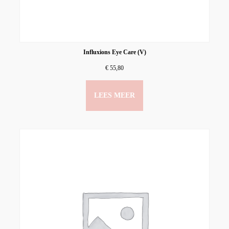
Influxions Eye Care (V)
€
55,80
LEES MEER