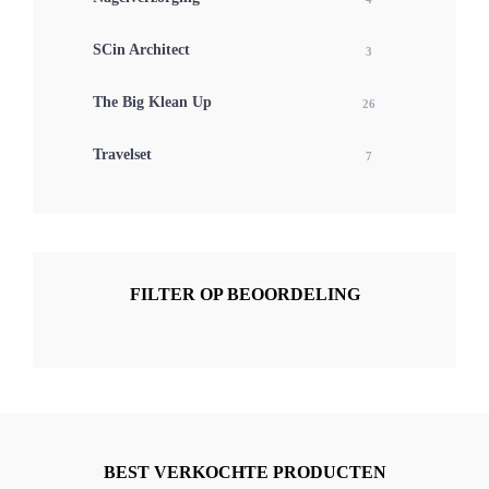
SCin Architect
3
The Big Klean Up
26
Travelset
7
FILTER OP BEOORDELING
BEST VERKOCHTE PRODUCTEN