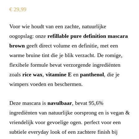
€
29,99
Voor wie houdt van een zachte, natuurlijke
oogopslag: onze
refillable pure definition mascara
brown
geeft direct volume en definitie, met een
warme bruine tint die je blik verzacht. De romige,
flexibele formule bevat verzorgende ingrediënten
zoals
rice wax
,
vitamine E
en
panthenol
, die je
wimpers voeden en beschermen.
Deze mascara is
navulbaar
, bevat 95,6%
ingrediënten van natuurlijke oorsprong en is vegan &
vriendelijk voor gevoelige ogen. perfect voor een
subtiele everyday look of een zachtere finish bij