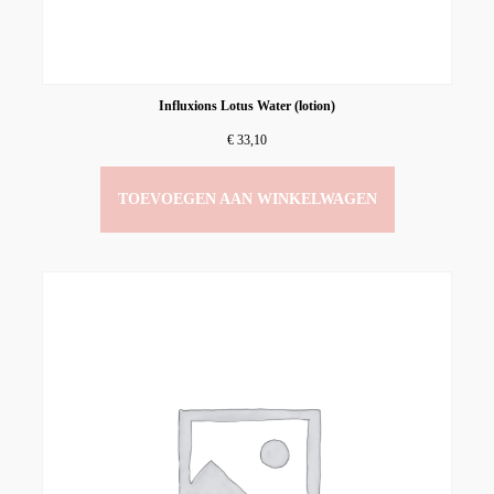
Influxions Lotus Water (lotion)
€
33,10
TOEVOEGEN AAN WINKELWAGEN