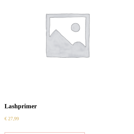
Lashprimer
€
27,99