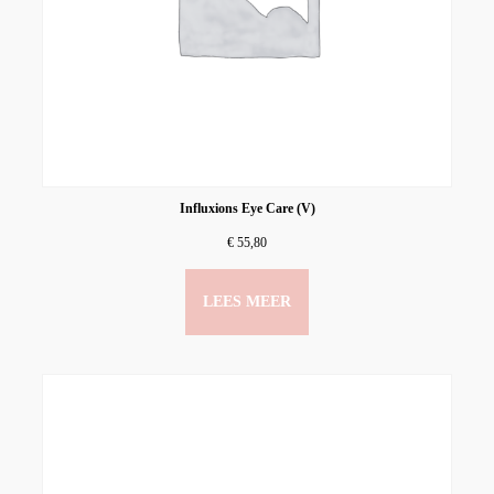
Influxions Eye Care (V)
€
55,80
LEES MEER