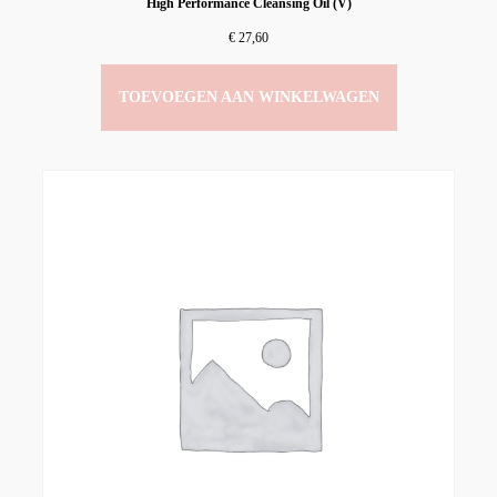
High Performance Cleansing Oil (V)
€
27,60
TOEVOEGEN AAN WINKELWAGEN