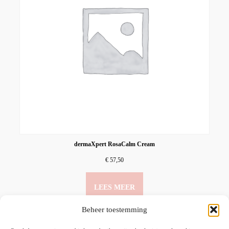
dermaXpert RosaCalm Cream
€
57,50
LEES MEER
Beheer toestemming