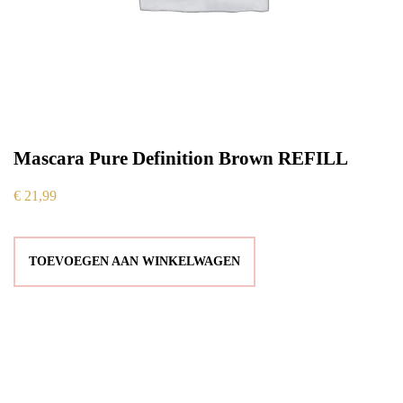
Mascara Pure Definition Brown REFILL
€
21,99
TOEVOEGEN AAN WINKELWAGEN