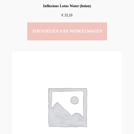
Influxions Lotus Water (lotion)
€
33,10
TOEVOEGEN AAN WINKELWAGEN