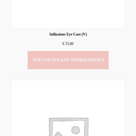
Influxions Eye Care (V)
€
55,80
TOEVOEGEN AAN WINKELWAGEN