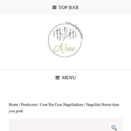
TOP BAR
MENU
Home
/
Producten
/
Cent Pur Cent Nagellakken
/ Nagellak Hotter than
you pink