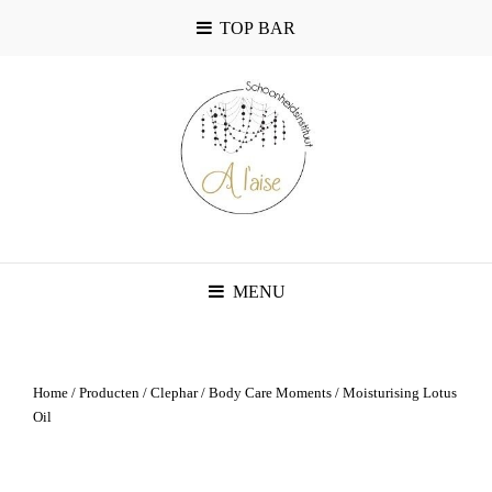
TOP BAR
MENU
Home
/
Producten
/
Clephar
/
Body Care Moments
/ Moisturising Lotus
Oil