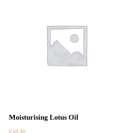
Moisturising Lotus Oil
€
69,40