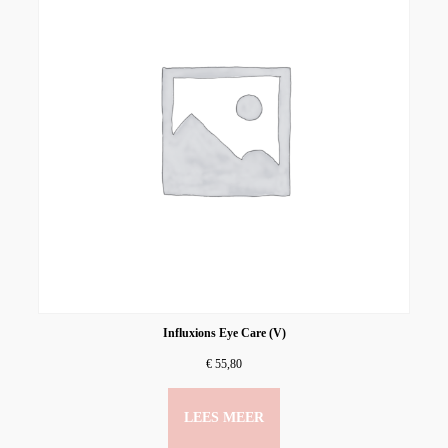
Influxions Eye Care (V)
€
55,80
LEES MEER