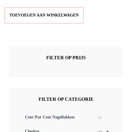
TOEVOEGEN AAN WINKELWAGEN
FILTER OP PRIJS
FILTER OP CATEGORIE
Cent Pur Cent Nagellakken
12
+
Clephar
169