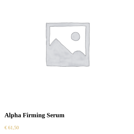
Alpha Firming Serum
€
61,50