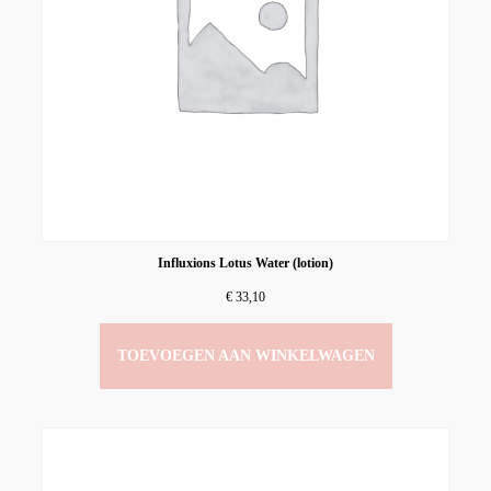
Influxions Lotus Water (lotion)
€
33,10
TOEVOEGEN AAN WINKELWAGEN