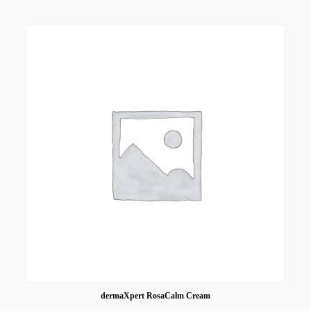
dermaXpert RosaCalm Cream