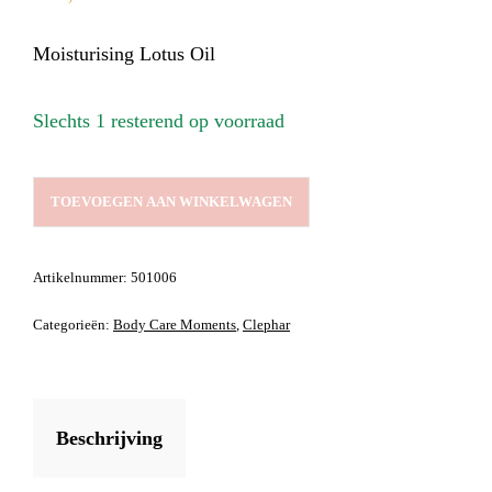
Moisturising Lotus Oil
Slechts 1 resterend op voorraad
MOISTURISING
TOEVOEGEN AAN WINKELWAGEN
LOTUS
OIL
AANTAL
Artikelnummer:
501006
Categorieën:
Body Care Moments
,
Clephar
Beschrijving