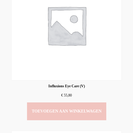
Influxions Eye Care (V)
€
55,80
TOEVOEGEN AAN WINKELWAGEN