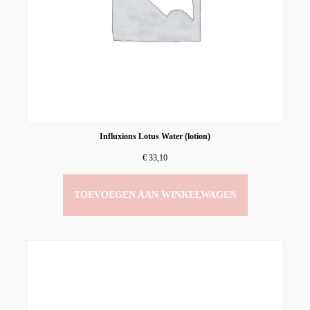
Influxions Lotus Water (lotion)
€
33,10
TOEVOEGEN AAN WINKELWAGEN