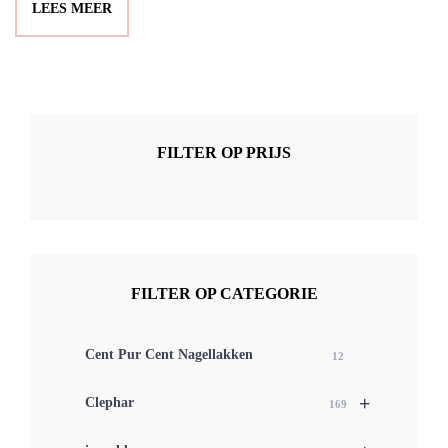
LEES MEER
FILTER OP PRIJS
FILTER OP CATEGORIE
Cent Pur Cent Nagellakken
12
+
Clephar
169