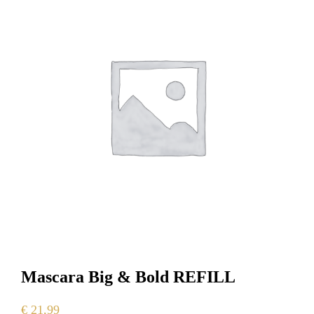
Mascara Big & Bold REFILL
€
21,99