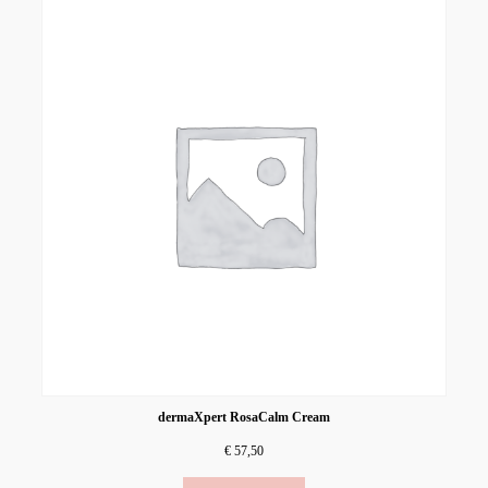
dermaXpert RosaCalm Cream
€
57,50