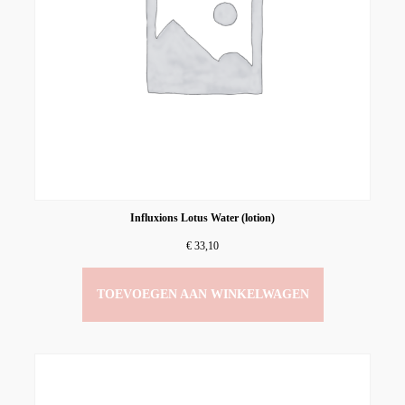
Influxions Lotus Water (lotion)
€
33,10
TOEVOEGEN AAN WINKELWAGEN