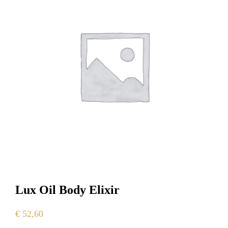
Lux Oil Body Elixir
€
52,60