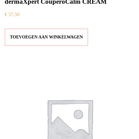
dermaXpert CouperoCalm CREAM
€
57,50
TOEVOEGEN AAN WINKELWAGEN