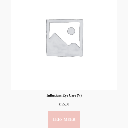
Influxions Eye Care (V)
€
55,80
LEES MEER