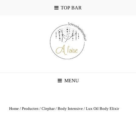
TOP BAR
MENU
Home
/
Producten
/
Clephar
/
Body Intensive
/ Lux Oil Body Elixir