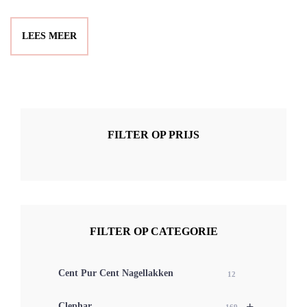
LEES MEER
FILTER OP PRIJS
FILTER OP CATEGORIE
Cent Pur Cent Nagellakken
12
+
Clephar