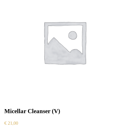
Micellar Cleanser (V)
€
21,00