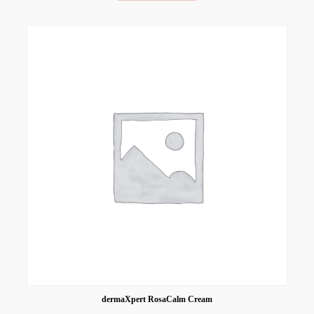
dermaXpert RosaCalm Cream