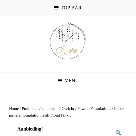
TOP BAR
MENU
Home
/
Producten
/
i.am.klean
/
Gezicht
/
Powder Foundations
/ Loose
mineral foundation refill Proud Pink 3
Aanbieding!