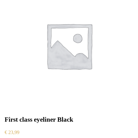
First class eyeliner Black
€
23,99