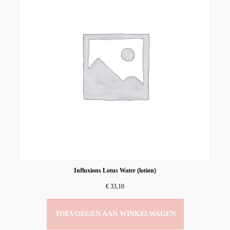
Influxions Lotus Water (lotion)
€
33,10
TOEVOEGEN AAN WINKELWAGEN