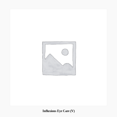
Influxions Eye Care (V)