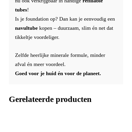
nu ook verkrijgbaar in handige
refillable
tubes
!
Is je foundation op? Dan kan je eenvoudig een
navul­tube
kopen – duurzaam, slim én net dat
tikkeltje voordeliger.
Zelfde heerlijke minerale formule, minder
afval én meer voordeel.
Goed voor je huid én voor de planeet.
Gerelateerde producten