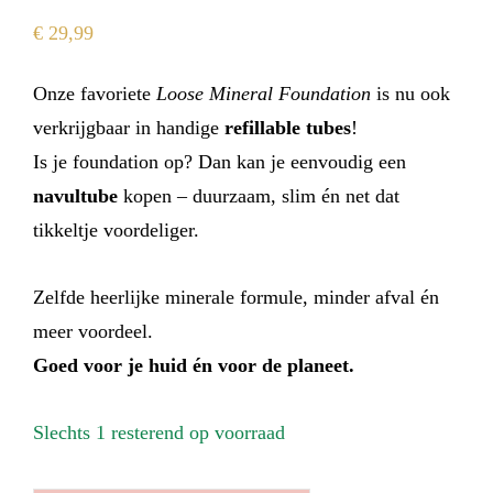
€
29,99
Onze favoriete
Loose Mineral Foundation
is nu ook
verkrijgbaar in handige
refillable tubes
!
Is je foundation op? Dan kan je eenvoudig een
navul­tube
kopen – duurzaam, slim én net dat
tikkeltje voordeliger.
Zelfde heerlijke minerale formule, minder afval én
meer voordeel.
Goed voor je huid én voor de planeet.
Slechts 1 resterend op voorraad