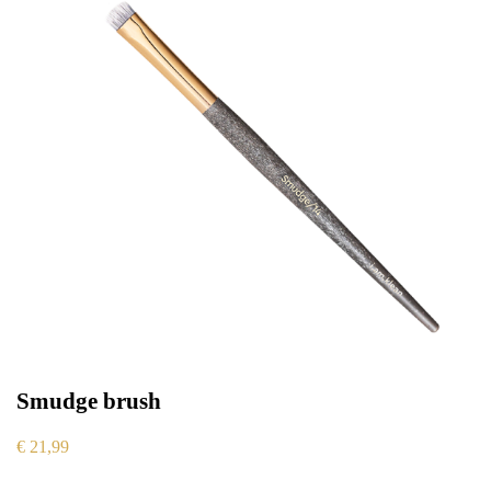
Smudge brush
€
21,99