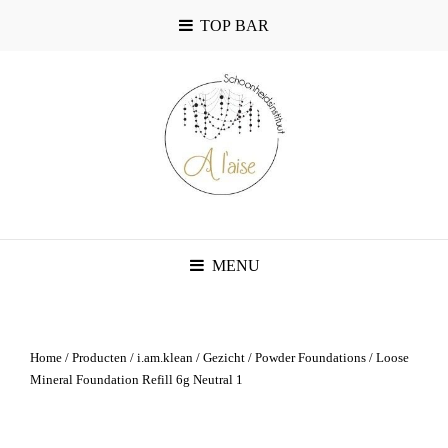
TOP BAR
MENU
Home
/
Producten
/
i.am.klean
/
Gezicht
/
Powder Foundations
/ Loose
Mineral Foundation Refill 6g Neutral 1