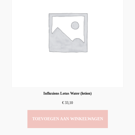
Influxions Lotus Water (lotion)
€
33,10
TOEVOEGEN AAN WINKELWAGEN