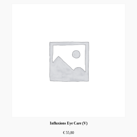
Influxions Eye Care (V)
€
55,80