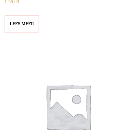
€
36,00
LEES MEER