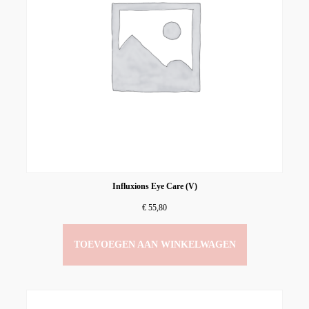
Influxions Eye Care (V)
€
55,80
TOEVOEGEN AAN WINKELWAGEN