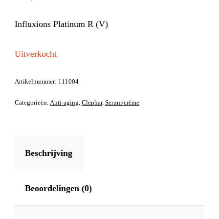
Influxions Platinum R (V)
Uitverkocht
Artikelnummer:
111004
Categorieën:
Anti-aging
,
Clephar
,
Serum/crème
Beschrijving
Beoordelingen (0)