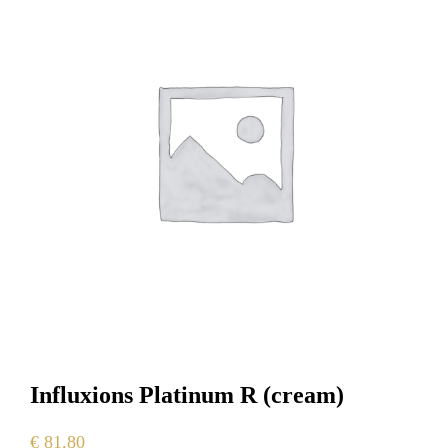
Influxions Platinum R (cream)
€
81,80