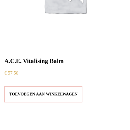
A.C.E. Vitalising Balm
€
57,50
TOEVOEGEN AAN WINKELWAGEN