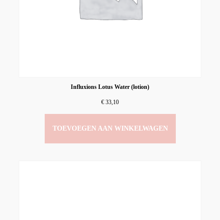
Influxions Lotus Water (lotion)
€
33,10
TOEVOEGEN AAN WINKELWAGEN