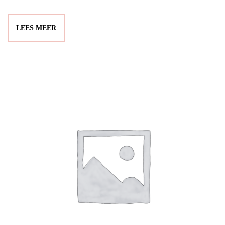
LEES MEER