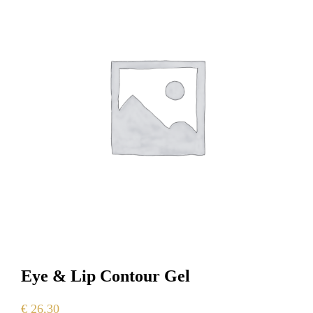
Eye & Lip Contour Gel
€
26,30