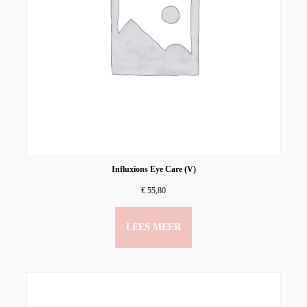
Influxions Eye Care (V)
€
55,80
LEES MEER