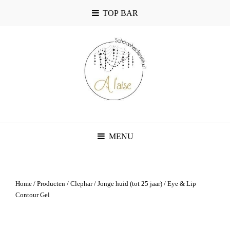
TOP BAR
MENU
Home
/
Producten
/
Clephar
/
Jonge huid (tot 25 jaar)
/ Eye & Lip
Contour Gel