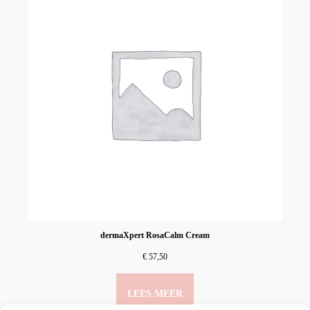
dermaXpert RosaCalm Cream
€
57,50
LEES MEER