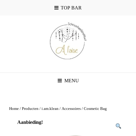
TOP BAR
MENU
Home
/
Producten
/
i.am.klean
/
Accessoires
/ Cosmetic Bag
Aanbieding!