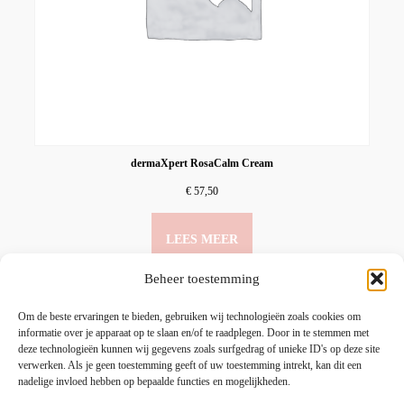
dermaXpert RosaCalm Cream
€
57,50
LEES MEER
Beheer toestemming
Om de beste ervaringen te bieden, gebruiken wij technologieën zoals cookies om
informatie over je apparaat op te slaan en/of te raadplegen. Door in te stemmen met
deze technologieën kunnen wij gegevens zoals surfgedrag of unieke ID's op deze site
verwerken. Als je geen toestemming geeft of uw toestemming intrekt, kan dit een
nadelige invloed hebben op bepaalde functies en mogelijkheden.