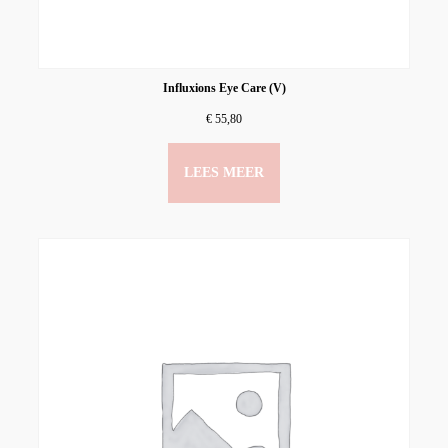
Influxions Eye Care (V)
€
55,80
LEES MEER