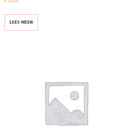
€
44,99
LEES MEER