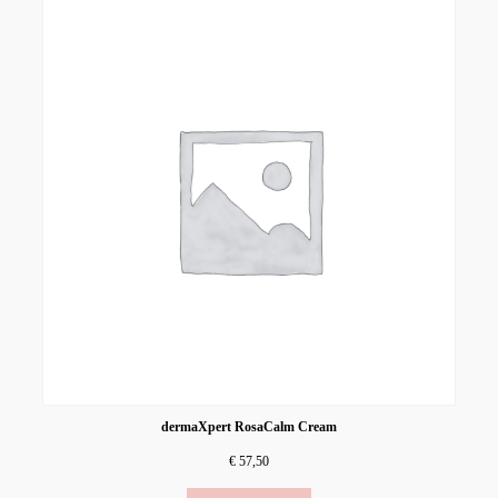
dermaXpert RosaCalm Cream
€
57,50