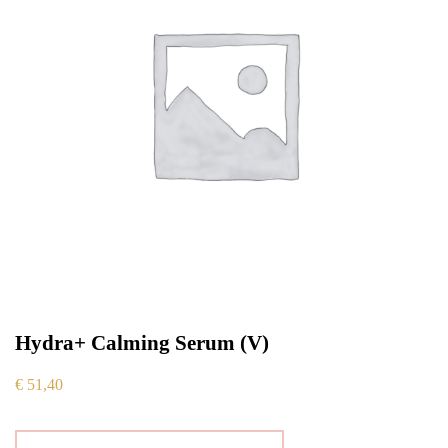
Hydra+ Calming Serum (V)
€
51,40