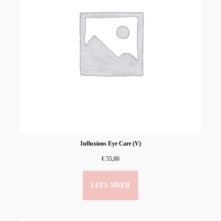
Influxions Eye Care (V)
€
55,80
LEES MEER