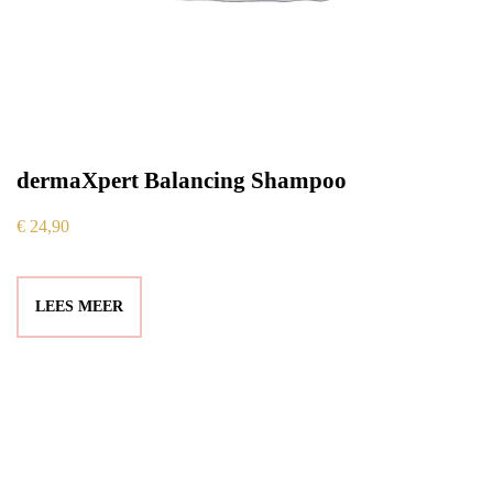
dermaXpert Balancing Shampoo
€
24,90
LEES MEER