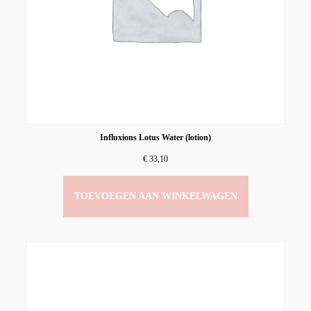
Influxions Lotus Water (lotion)
€
33,10
TOEVOEGEN AAN WINKELWAGEN