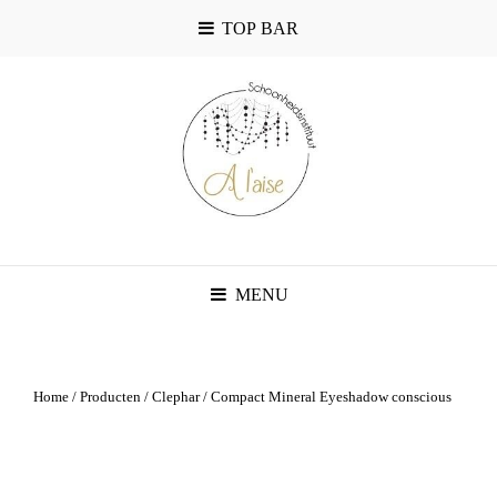
TOP BAR
MENU
Home
/
Producten
/
Clephar
/ Compact Mineral Eyeshadow conscious