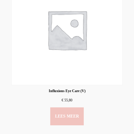
Influxions Eye Care (V)
€
55,80
LEES MEER