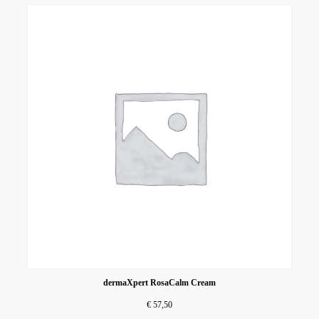
dermaXpert RosaCalm Cream
€
57,50