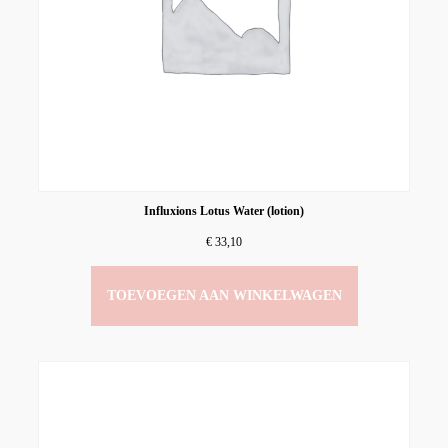
Influxions Lotus Water (lotion)
€
33,10
TOEVOEGEN AAN WINKELWAGEN