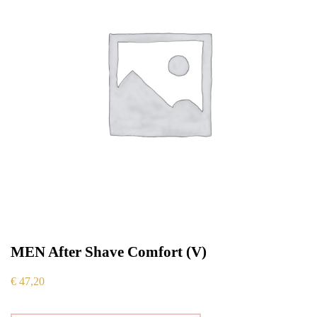
MEN After Shave Comfort (V)
€
47,20